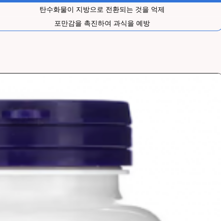
탄수화물이 지방으로 전환되는 것을 억제
포만감을 촉진하여 과식을 예방