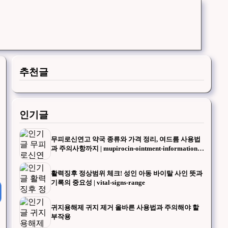
추천글
인기글
무피로신연고 약국 종류와 가격 정리, 여드름 사용법
과 주의사항까지 | mupirocin-ointment-information-y
ou-should-know-before-going-to-the-pharmacy
활력징후 정상범위 체크! 성인 아동 바이탈 사인 뜻과
기록의 중요성 | vital-signs-range
귀지용해제 귀지 제거 올바른 사용법과 주의해야 할
부작용