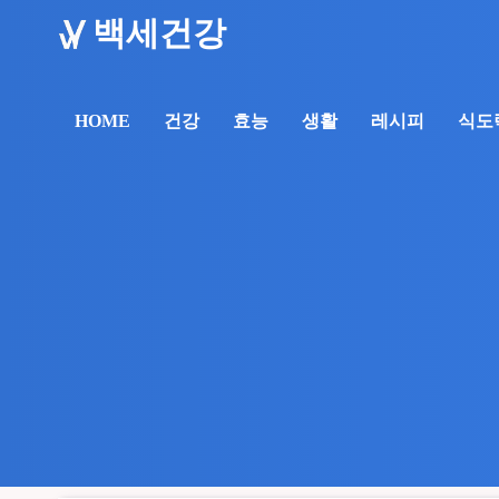
백세건강
건강
효능
생활
레시피
식도
HOME