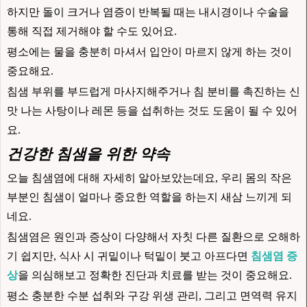
하지만 돌이 크거나 염증이 반복될 때는 내시경이나 수술을
통해 직접 제거해야 할 수도 있어요.
평소에는 물을 충분히 마셔서 입안이 마르지 않게 하는 것이
중요해요.
침샘 부위를 부드럽게 마사지해주거나 침 분비를 촉진하는 신
맛 나는 사탕이나 레몬 등을 섭취하는 것도 도움이 될 수 있어
요.
건강한 침샘을 위한 약속
오늘 침샘염에 대해 자세히 알아보았는데요, 우리 몸의 작은
부분인 침샘이 얼마나 중요한 역할을 하는지 새삼 느끼게 되
네요.
침샘염은 원인과 증상이 다양해서 자칫 다른 질환으로 오해하
기 쉽지만, 식사 시 귀밑이나 턱밑이 붓고 아프다면
침샘염 증
상
을 의심해보고 정확한 진단과 치료를 받는 것이 중요해요.
평소 충분한 수분 섭취와 구강 위생 관리, 그리고 면역력 유지