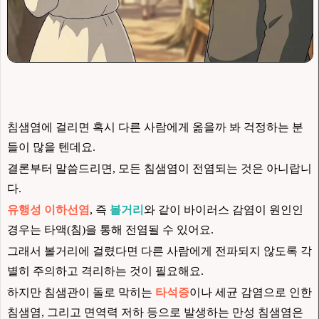
침샘염에 걸리면 혹시 다른 사람에게 옮을까 봐 걱정하는 분
들이 많을 텐데요.
결론부터 말씀드리면, 모든 침샘염이 전염되는 것은 아니랍니
다.
유행성 이하선염
, 즉
볼거리
와 같이 바이러스 감염이 원인인
경우는 타액(침)을 통해 전염될 수 있어요.
그래서 볼거리에 걸렸다면 다른 사람에게 전파되지 않도록 각
별히 주의하고 격리하는 것이 필요해요.
하지만 침샘관이 돌로 막히는
타석증
이나 세균 감염으로 인한
침샘염, 그리고 면역력 저하 등으로 발생하는 만성 침샘염은