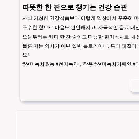
따뜻한 한 잔으로 챙기는 건강 습관
사실 거창한 건강식품보다 이렇게 일상에서 꾸준히 마실 
구수한 향으로 마음도 편안해지고, 자극적인 음료 대신
오늘부터는 커피 한 잔 줄이고 따뜻한 현미녹차로 내 
물론 저는 의사가 아닌 일반 블로거이니, 특이 체질이
요!
#현미녹차효능 #현미녹차부작용 #현미녹차카페인 #다이