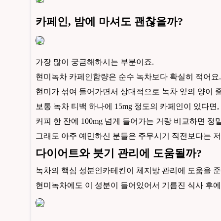
카페인, 밤에 마셔도 괜찮을까?
가장 많이 궁금해하시는 부분이죠.
현미녹차 카페인함량은 순수 녹차보다 확실히 적어요.
현미가 섞여 들어가면서 상대적으로 녹차 잎의 양이 
보통 녹차 티백 하나에 15mg 정도의 카페인이 있다면,
커피 한 잔에 100mg 넘게 들어가는 거랑 비교하면 정
그래도 아주 예민하신 분들은 주무시기 직전보다는 저녁
다이어트와 붓기 관리에 도움될까?
녹차의 핵심 성분인카테킨이 체지방 관리에 도움을 준
현미녹차에도 이 성분이 들어있어서 기름진 식사 후에