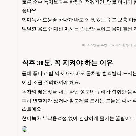
물론 순수 녹차보다는 함량이 적겠지만, 맹물 마시기
좋아요.
현미녹차 효능중 하나가 바로 이 맛있는 수분 보충 아
달달한 음료수 대신 마시는 습관만 들여도 몸이 훨씬 
이 포스팅은 쿠팡 파트너스 활동의 
식후 30분, 꼭 지켜야 하는 이유
몸에 좋다고 밥 먹자마자 바로 물처럼 벌컥벌컥 드시는
이건 조금 주의하셔야 해요.
녹차의 떫은맛을 내는 타닌 성분이 우리가 섭취한 음식
특히 빈혈기가 있거나 철분제를 드시는 분들은 식사 직
스트예요.
현미녹차 부작용걱정 없이 건강하게 즐기는 꿀팁이니