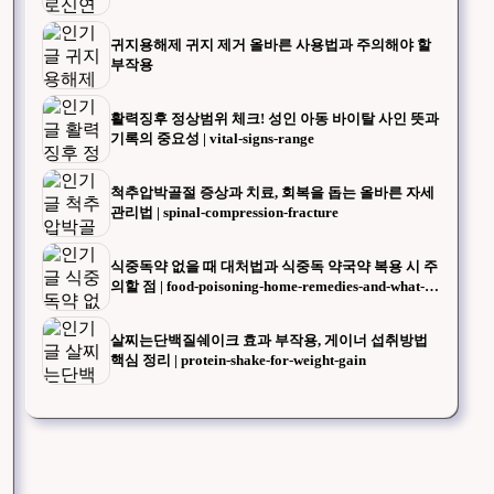
ou-should-know-before-going-to-the-pharmacy
귀지용해제 귀지 제거 올바른 사용법과 주의해야 할
부작용
활력징후 정상범위 체크! 성인 아동 바이탈 사인 뜻과
기록의 중요성 | vital-signs-range
척추압박골절 증상과 치료, 회복을 돕는 올바른 자세
관리법 | spinal-compression-fracture
식중독약 없을 때 대처법과 식중독 약국약 복용 시 주
의할 점 | food-poisoning-home-remedies-and-what-to-
know-when-buying-medicine-at-the-pharmacy
살찌는단백질쉐이크 효과 부작용, 게이너 섭취방법
핵심 정리 | protein-shake-for-weight-gain