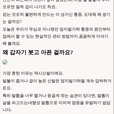
오르면 덜컥 겁이 나기도 하죠.
걷는 것조차 불편하게 만드는 이 성가신 통증, 도대체 왜 생기
는 걸까요?
오늘은 우리가 무심코 지나쳤던 엄지발가락 통증의 원인부터
집에서 할 수 있는 현실적인 관리 방법까지 꼼꼼하게 이야기
해 볼게요.
왜 갑자기 붓고 아픈 걸까요?
가장 흔한 이유는 역시신발이에요.
발볼이 좁거나 굽이 높은 신발은 엄지발가락을 계속 압박하거
든요.
특히 발톱을 너무 짧거나 둥글게 깎는 습관이 있다면, 발톱이
살을 파고드는내향성 발톱으로 이어져 염증을 유발하기 쉽답
니다.