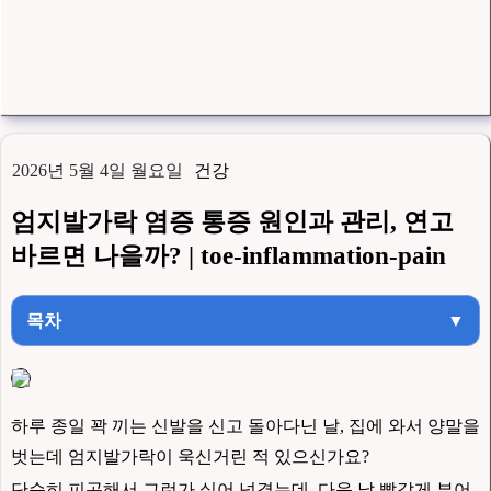
2026년 5월 4일 월요일
건강
엄지발가락 염증 통증 원인과 관리, 연고
바르면 나을까? | toe-inflammation-pain
목차
▼
하루 종일 꽉 끼는 신발을 신고 돌아다닌 날, 집에 와서 양말을
벗는데 엄지발가락이 욱신거린 적 있으신가요?
단순히 피곤해서 그런가 싶어 넘겼는데, 다음 날 빨갛게 부어