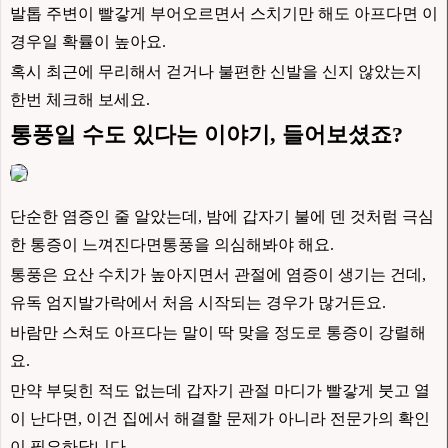
발톱 주변이 빨갛게 부어오르면서 스치기만 해도 아프다면 이
경우일 확률이 높아요.
혹시 최근에 무리해서 걷거나 불편한 신발을 신지 않았는지
한번 체크해 보세요.
통풍일 수도 있다는 이야기, 들어보셨죠?
단순한 염증인 줄 알았는데, 밤에 갑자기 불에 덴 것처럼 극심
한 통증이 느껴진다면통풍을 의심해봐야 해요.
통풍은 요산 수치가 높아지면서 관절에 염증이 생기는 건데,
유독 엄지발가락에서 처음 시작되는 경우가 많거든요.
바람만 스쳐도 아프다는 말이 딱 맞을 정도로 통증이 강렬해
요.
만약 부딪힌 적도 없는데 갑자기 관절 마디가 빨갛게 붓고 열
이 난다면, 이건 집에서 해결할 문제가 아니라 전문가의 확인
이 필요하답니다.