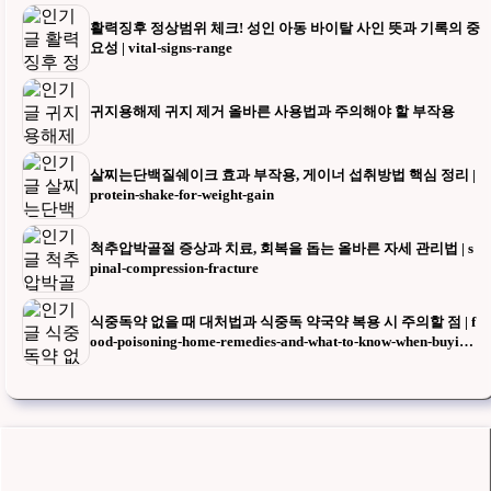
활력징후 정상범위 체크! 성인 아동 바이탈 사인 뜻과 기록의 중
요성 | vital-signs-range
귀지용해제 귀지 제거 올바른 사용법과 주의해야 할 부작용
살찌는단백질쉐이크 효과 부작용, 게이너 섭취방법 핵심 정리 |
protein-shake-for-weight-gain
척추압박골절 증상과 치료, 회복을 돕는 올바른 자세 관리법 | s
pinal-compression-fracture
식중독약 없을 때 대처법과 식중독 약국약 복용 시 주의할 점 | f
ood-poisoning-home-remedies-and-what-to-know-when-buying-
medicine-at-the-pharmacy