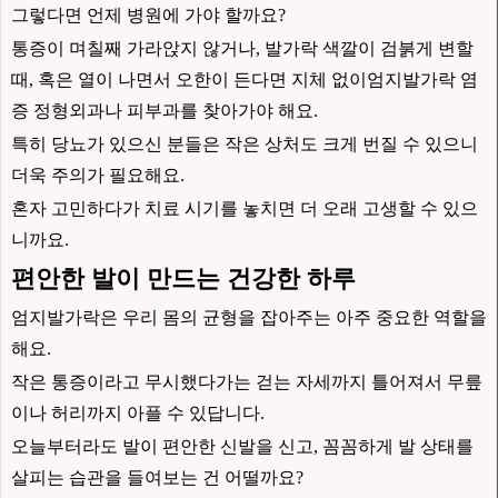
그렇다면 언제 병원에 가야 할까요?
통증이 며칠째 가라앉지 않거나, 발가락 색깔이 검붉게 변할
때, 혹은 열이 나면서 오한이 든다면 지체 없이엄지발가락 염
증 정형외과나 피부과를 찾아가야 해요.
특히 당뇨가 있으신 분들은 작은 상처도 크게 번질 수 있으니
더욱 주의가 필요해요.
혼자 고민하다가 치료 시기를 놓치면 더 오래 고생할 수 있으
니까요.
편안한 발이 만드는 건강한 하루
엄지발가락은 우리 몸의 균형을 잡아주는 아주 중요한 역할을
해요.
작은 통증이라고 무시했다가는 걷는 자세까지 틀어져서 무릎
이나 허리까지 아플 수 있답니다.
오늘부터라도 발이 편안한 신발을 신고, 꼼꼼하게 발 상태를
살피는 습관을 들여보는 건 어떨까요?