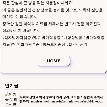
작은 관심이 큰 병을 막는 지름길이니까요.
이 글은 일반적인 건강 정보를 정리한 것으로, 의학적 진단을
대신할 수 없습니다.
정확한 원인 파악과 치료를 위해서는 반드시 전문 의료진과
상의하시기 바랍니다.
#엄지발가락염증 #엄지발가락통증 #내향성발톱 #발가락염증
치료 #엄지발가락부종 #통풍초기증상 #발건강관리
HOME
인기글
무피로신연고 약국 종류와 가격 정리, 여드름 사용법과 주의사
항까지 | mupirocin-ointment-information-you-should-know-bef
ore-going-to-the-pharmacy